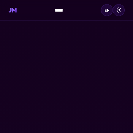
JM
EN