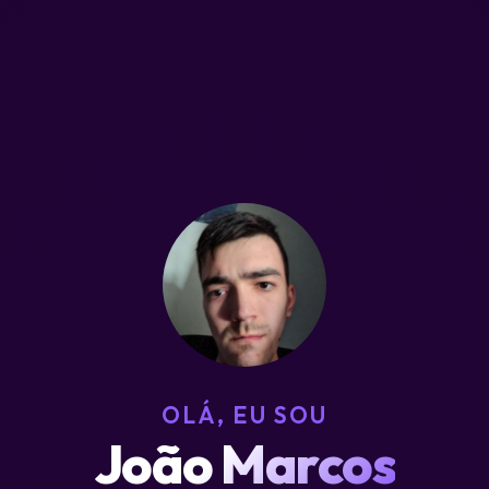
OLÁ, EU SOU
João Marcos