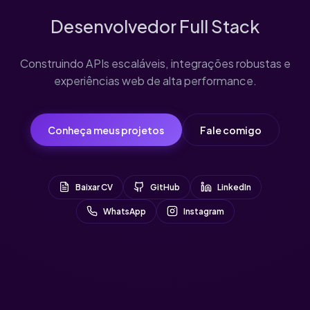
Desenvolvedor Full Stack
Construindo APIs escaláveis, integrações robustas e
experiências web de alta performance.
Conheça meus projetos
Fale comigo
Baixar CV
GitHub
LinkedIn
WhatsApp
Instagram